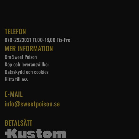
TELEFON
070-2923021 11,00-18,00 Tis-Fre
MER INFORMATION
Om Sweet Poison
Köp och leveransvillkor
Dataskydd och cookies
Hitta till oss
E-MAIL
info@sweetpoison.se
BETALSÄTT