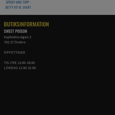
SPEEDY MIKE TOPP -
BETTY VIT M. SVART
PRICKAR
BUTIKSINFORMATION
SWEET POISON
Aspholmsvägen 2
702 27 Örebro
ÖPPETTIDER
TIS-FRE 12.00-18.00
LÖRDAG 11.00-15.00