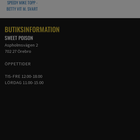
SPEEDY MIKE TOPP -
BETTY VIT M. SVART
PRICKAR
BUTIKSINFORMATION
SWEET POISON
Aspholmsvägen 2
702 27 Örebro
ÖPPETTIDER
TIS-FRE 12.00-18.00
LÖRDAG 11.00-15.00