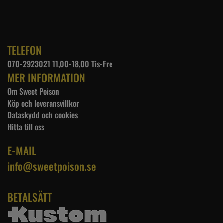
TELEFON
070-2923021 11,00-18,00 Tis-Fre
MER INFORMATION
Om Sweet Poison
Köp och leveransvillkor
Dataskydd och cookies
Hitta till oss
E-MAIL
info@sweetpoison.se
BETALSÄTT