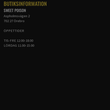
BUTIKSINFORMATION
SWEET POISON
Aspholmsvägen 2
702 27 Örebro
ÖPPETTIDER
TIS-FRE 12.00-18.00
LÖRDAG 11.00-15.00