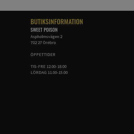
BUTIKSINFORMATION
SWEET POISON
Aspholmsvägen 2
702 27 Örebro
ÖPPETTIDER
TIS-FRE 12.00-18.00
LÖRDAG 11.00-15.00