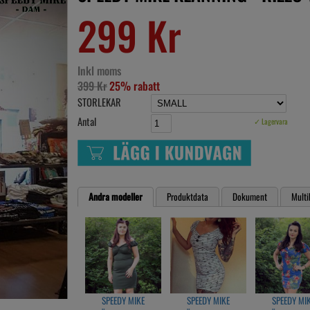
299 Kr
Inkl moms
399 Kr
25% rabatt
STORLEKAR
Antal
✓ Lagervara
Andra modeller
Produktdata
Dokument
Multi
SPEEDY MIKE
SPEEDY MIKE
SPEEDY MI