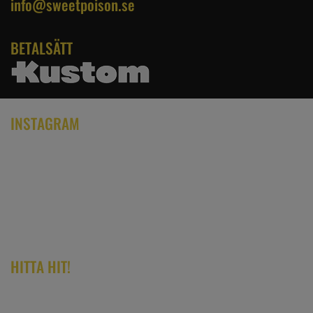
info@sweetpoison.se
BETALSÄTT
INSTAGRAM
HITTA HIT!