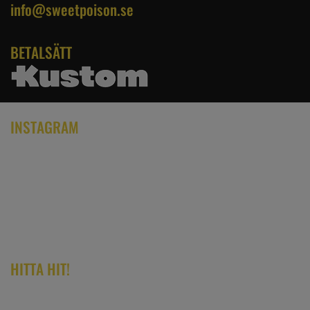
info@sweetpoison.se
BETALSÄTT
INSTAGRAM
HITTA HIT!