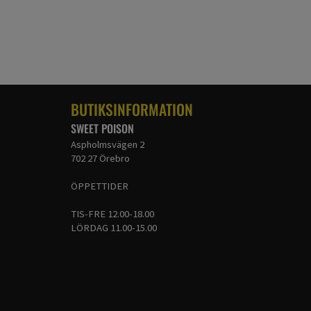
BUTIKSINFORMATION
SWEET POISON
Aspholmsvägen 2
702 27 Örebro
ÖPPETTIDER
TIS-FRE 12.00-18.00
LÖRDAG 11.00-15.00