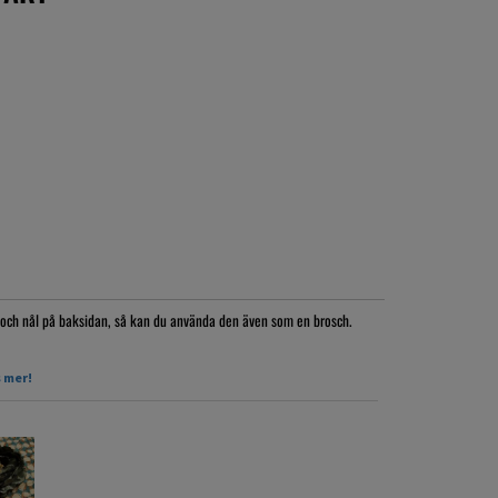
och nål på baksidan, så kan du använda den även som en brosch.
 mer!