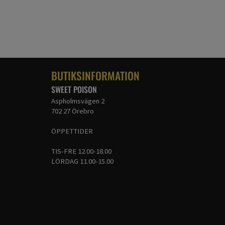
BUTIKSINFORMATION
SWEET POISON
Aspholmsvägen 2
702 27 Örebro
ÖPPETTIDER
TIS-FRE 12.00-18.00
LÖRDAG 11.00-15.00