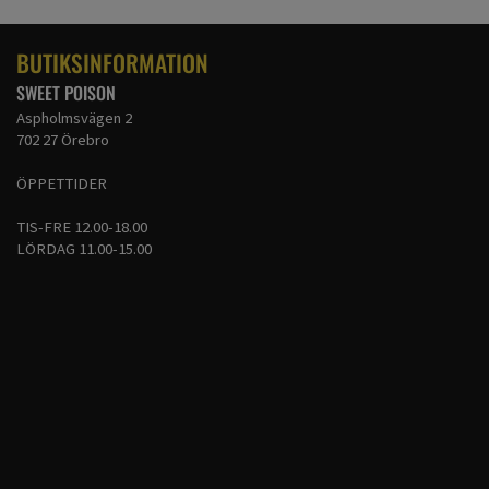
BUTIKSINFORMATION
SWEET POISON
Aspholmsvägen 2
702 27 Örebro
ÖPPETTIDER
TIS-FRE 12.00-18.00
LÖRDAG 11.00-15.00