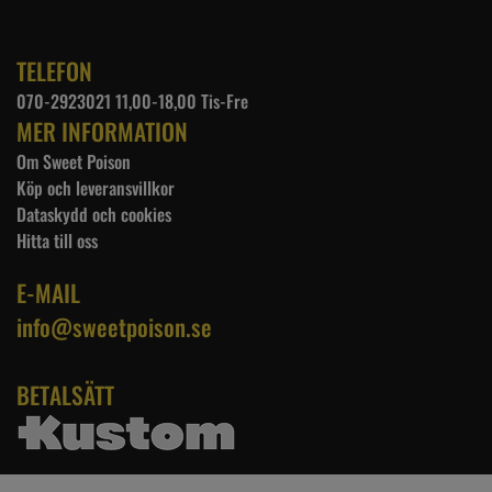
TELEFON
070-2923021 11,00-18,00 Tis-Fre
MER INFORMATION
Om Sweet Poison
Köp och leveransvillkor
Dataskydd och cookies
Hitta till oss
E-MAIL
info@sweetpoison.se
BETALSÄTT