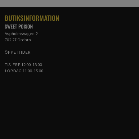
BUTIKSINFORMATION
SWEET POISON
Aspholmsvägen 2
702 27 Örebro
ÖPPETTIDER
TIS-FRE 12.00-18.00
LÖRDAG 11.00-15.00