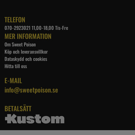
TELEFON
070-2923021 11,00-18,00 Tis-Fre
MER INFORMATION
Om Sweet Poison
Köp och leveransvillkor
Dataskydd och cookies
Hitta till oss
E-MAIL
info@sweetpoison.se
BETALSÄTT