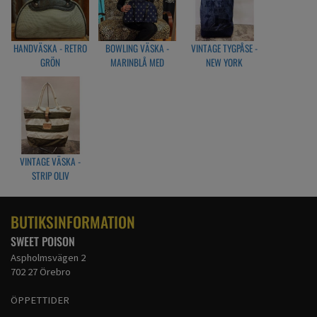
HANDVÄSKA - RETRO
BOWLING VÄSKA -
VINTAGE TYGPÅSE -
GRÖN
MARINBLÅ MED
NEW YORK
ANKARE
VINTAGE VÄSKA -
STRIP OLIV
BUTIKSINFORMATION
SWEET POISON
Aspholmsvägen 2
702 27 Örebro
ÖPPETTIDER