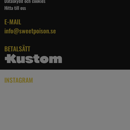
Dataskydd och cookies
Hitta till oss
E-MAIL
info@sweetpoison.se
BETALSÄTT
INSTAGRAM