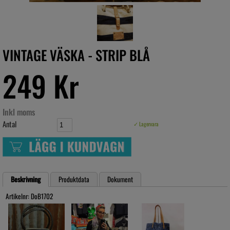
VINTAGE VÄSKA - STRIP BLÅ
249 Kr
Inkl moms
Antal
✓ Lagervara
Beskrivning
Produktdata
Dokument
Artikelnr: DoB1702