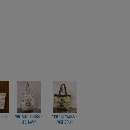
 - BIG
VINTAGE TYGPÅSE -
VINTAGE VÄSKA -
U.S. NAVY
POST BRUN