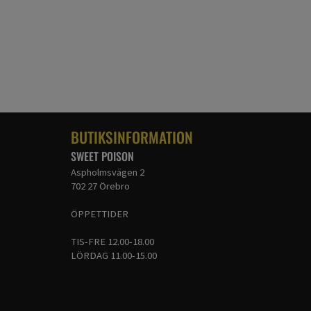
BUTIKSINFORMATION
SWEET POISON
Aspholmsvägen 2
702 27 Örebro
ÖPPETTIDER
TIS-FRE 12.00-18.00
LÖRDAG 11.00-15.00