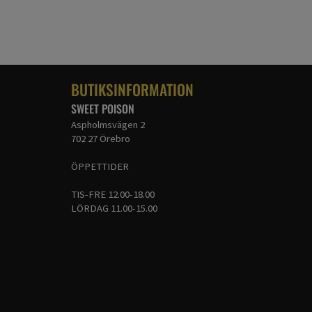
BUTIKSINFORMATION
SWEET POISON
Aspholmsvägen 2
702 27 Örebro
ÖPPETTIDER
TIS-FRE 12.00-18.00
LÖRDAG 11.00-15.00