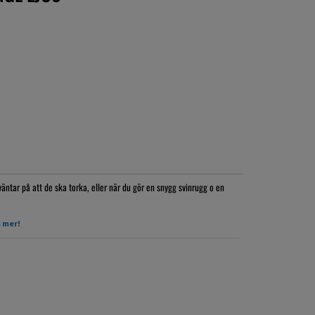
väntar på att de ska torka, eller när du gör en snygg svinrugg o en
 mer!