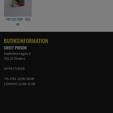
VINTAGE PINN - HUG
ME
BUTIKSINFORMATION
SWEET POISON
Aspholmsvägen 2
702 27 Örebro
ÖPPETTIDER
TIS-FRE 12.00-18.00
LÖRDAG 11.00-15.00