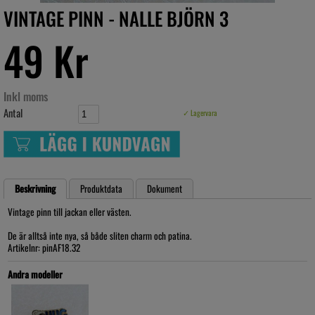
VINTAGE PINN - NALLE BJÖRN 3
49 Kr
Inkl moms
Antal
✓ Lagervara
Beskrivning
Produktdata
Dokument
Vintage pinn till jackan eller västen.
De är alltså inte nya, så både sliten charm och patina.
Artikelnr: pinAF18.32
Andra modeller