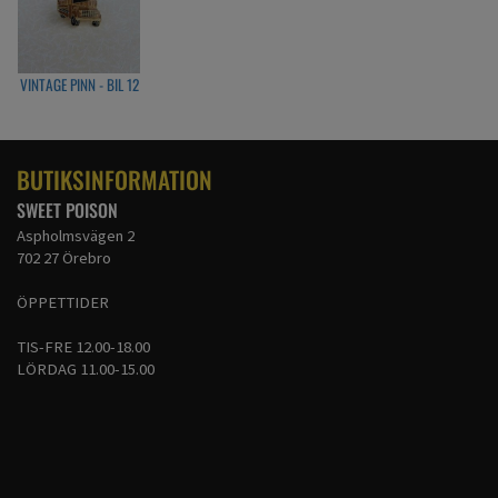
VINTAGE PINN - BIL 12
BUTIKSINFORMATION
SWEET POISON
Aspholmsvägen 2
702 27 Örebro
ÖPPETTIDER
TIS-FRE 12.00-18.00
LÖRDAG 11.00-15.00