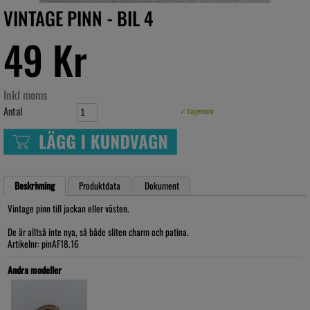
VINTAGE PINN - BIL 4
49 Kr
Inkl moms
Antal
✓ Lagervara
Beskrivning
Produktdata
Dokument
Vintage pinn till jackan eller västen.
De är alltså inte nya, så både sliten charm och patina.
Artikelnr: pinAF18.16
Andra modeller