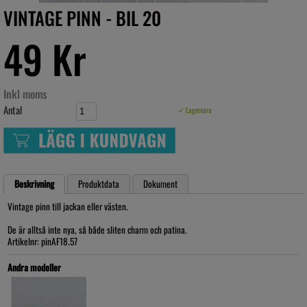
VINTAGE PINN - BIL 20
49 Kr
Inkl moms
Antal
✓ Lagervara
Beskrivning
Produktdata
Dokument
Vintage pinn till jackan eller västen.
De är alltså inte nya, så både sliten charm och patina.
Artikelnr: pinAF18.57
Andra modeller