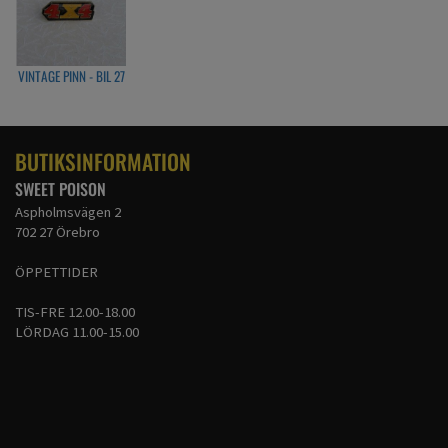
VINTAGE PINN - BIL 27
BUTIKSINFORMATION
SWEET POISON
Aspholmsvägen 2
702 27 Örebro
ÖPPETTIDER
TIS-FRE 12.00-18.00
LÖRDAG 11.00-15.00