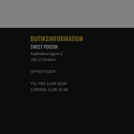
BUTIKSINFORMATION
SWEET POISON
Aspholmsvägen 2
702 27 Örebro
ÖPPETTIDER
TIS-FRE 12.00-18.00
LÖRDAG 11.00-15.00