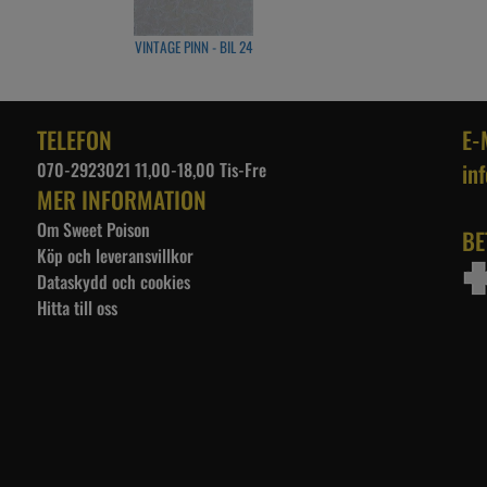
VINTAGE PINN - BIL 24
TELEFON
E-
070-2923021 11,00-18,00 Tis-Fre
in
MER INFORMATION
Om Sweet Poison
BE
Köp och leveransvillkor
Dataskydd och cookies
Hitta till oss