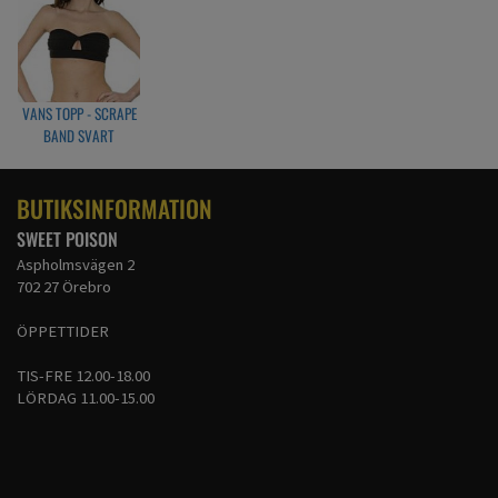
VANS TOPP - SCRAPE
BAND SVART
BUTIKSINFORMATION
SWEET POISON
Aspholmsvägen 2
702 27 Örebro
ÖPPETTIDER
TIS-FRE 12.00-18.00
LÖRDAG 11.00-15.00