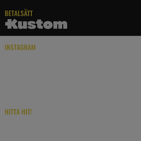
BETALSÄTT
INSTAGRAM
HITTA HIT!