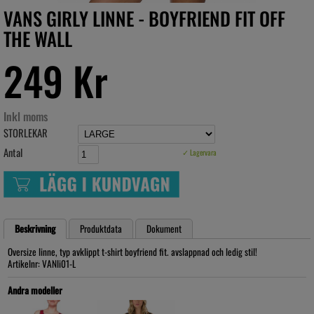
VANS GIRLY LINNE - BOYFRIEND FIT OFF
THE WALL
249 Kr
Inkl moms
STORLEKAR
Antal
✓ Lagervara
Beskrivning
Produktdata
Dokument
Oversize linne, typ avklippt t-shirt boyfriend fit. avslappnad och ledig stil!
Artikelnr: VANli01-L
Andra modeller