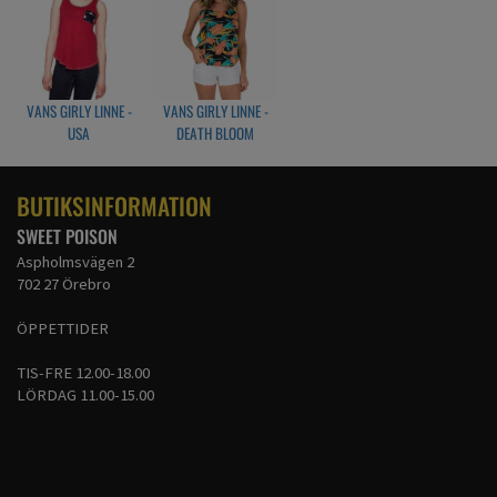
VANS GIRLY LINNE -
VANS GIRLY LINNE -
USA
DEATH BLOOM
BUTIKSINFORMATION
SWEET POISON
Aspholmsvägen 2
702 27 Örebro
ÖPPETTIDER
TIS-FRE 12.00-18.00
LÖRDAG 11.00-15.00