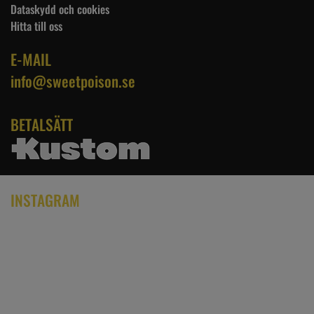
Dataskydd och cookies
Hitta till oss
E-MAIL
info@sweetpoison.se
BETALSÄTT
INSTAGRAM