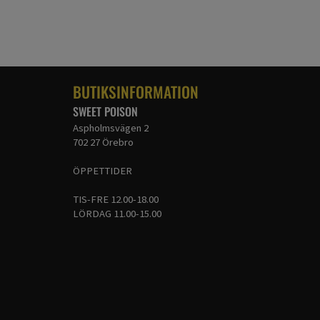
BUTIKSINFORMATION
SWEET POISON
Aspholmsvägen 2
702 27 Örebro
ÖPPETTIDER
TIS-FRE 12.00-18.00
LÖRDAG 11.00-15.00