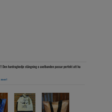
ka!! Den hardragkedje stängning o axelbanden passar perfekt att ha
 mer!