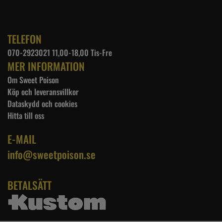
TELEFON
070-2923021 11,00-18,00 Tis-Fre
MER INFORMATION
Om Sweet Poison
Köp och leveransvillkor
Dataskydd och cookies
Hitta till oss
E-MAIL
info@sweetpoison.se
BETALSÄTT