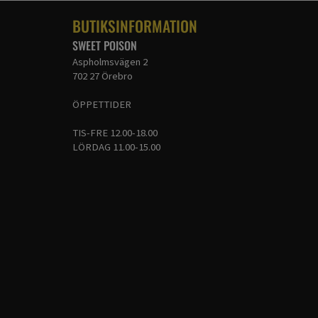
BUTIKSINFORMATION
SWEET POISON
Aspholmsvägen 2
702 27 Örebro
ÖPPETTIDER
TIS-FRE 12.00-18.00
LÖRDAG 11.00-15.00