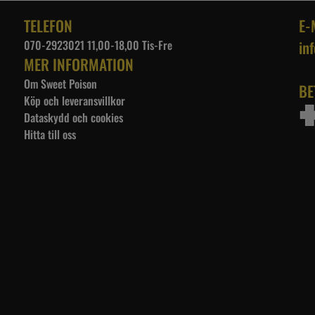
TELEFON
E-
070-2923021 11,00-18,00 Tis-Fre
in
MER INFORMATION
Om Sweet Poison
BE
Köp och leveransvillkor
Dataskydd och cookies
Hitta till oss