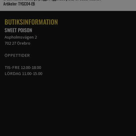
Artikelnr: TYGC04-EB
BUTIKSINFORMATION
SWEET POISON
Aspholmsvägen 2
702 27 Örebro
ÖPPETTIDER
TIS-FRE 12.00-18.00
LÖRDAG 11.00-15.00