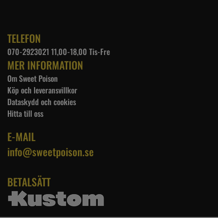
TELEFON
070-2923021 11,00-18,00 Tis-Fre
MER INFORMATION
Om Sweet Poison
Köp och leveransvillkor
Dataskydd och cookies
Hitta till oss
E-MAIL
info@sweetpoison.se
BETALSÄTT