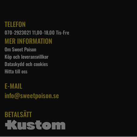
TELEFON
070-2923021 11,00-18,00 Tis-Fre
MER INFORMATION
Om Sweet Poison
Köp och leveransvillkor
Dataskydd och cookies
Hitta till oss
E-MAIL
info@sweetpoison.se
BETALSÄTT