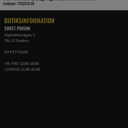
Artikelnr: TYGC015-EB
BUTIKSINFORMATION
SWEET POISON
Aspholmsvägen 2
702 27 Örebro
ÖPPETTIDER
TIS-FRE 12.00-18.00
LÖRDAG 11.00-15.00