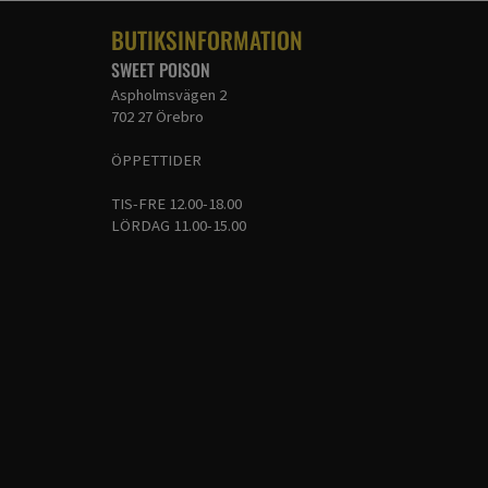
BUTIKSINFORMATION
SWEET POISON
Aspholmsvägen 2
702 27 Örebro
ÖPPETTIDER
TIS-FRE 12.00-18.00
LÖRDAG 11.00-15.00