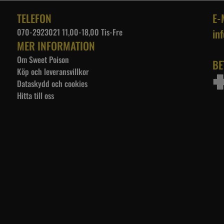
TELEFON
E-
070-2923021 11,00-18,00 Tis-Fre
in
MER INFORMATION
Om Sweet Poison
BE
Köp och leveransvillkor
Dataskydd och cookies
Hitta till oss