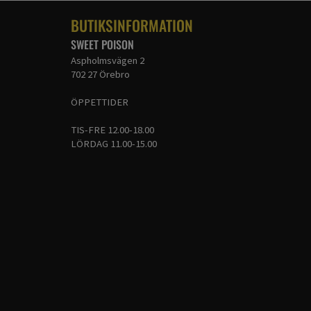
BUTIKSINFORMATION
SWEET POISON
Aspholmsvägen 2
702 27 Örebro
ÖPPETTIDER
TIS-FRE 12.00-18.00
LÖRDAG 11.00-15.00