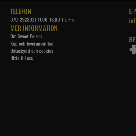
TELEFON
E-
070-2923021 11,00-18,00 Tis-Fre
in
MER INFORMATION
Om Sweet Poison
BE
Köp och leveransvillkor
Dataskydd och cookies
Hitta till oss