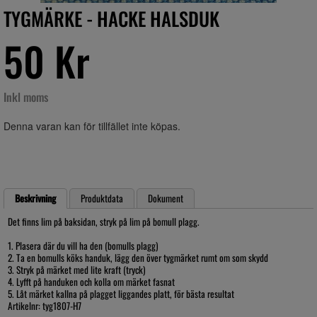
TYGMÄRKE - HACKE HALSDUK
50 Kr
Inkl moms
Denna varan kan för tillfället inte köpas.
Beskrivning
Produktdata
Dokument
Det finns lim på baksidan, stryk på lim på bomull plagg.
1. Plasera där du vill ha den (bomulls plagg)
2. Ta en bomulls köks handuk, lägg den över tygmärket rumt om som skydd
3. Stryk på märket med lite kraft (tryck)
4. Lyfft på handuken och kolla om märket fasnat
5. Låt märket kallna på plagget liggandes platt, för bästa resultat
Artikelnr: tyg1807-H7