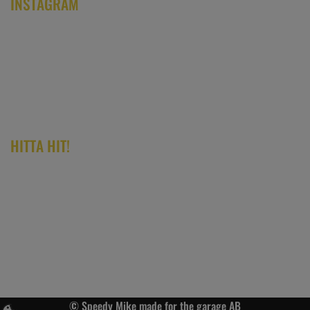
INSTAGRAM
HITTA HIT!
© Speedy Mike made for the garage AB