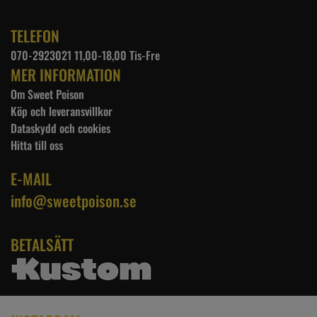
TELEFON
070-2923021 11,00-18,00 Tis-Fre
MER INFORMATION
Om Sweet Poison
Köp och leveransvillkor
Dataskydd och cookies
Hitta till oss
E-MAIL
info@sweetpoison.se
BETALSÄTT