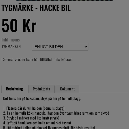
TYGMÄRKE - HACKE BIL
50 Kr
Inkl moms
TYGMÄRKEN
Denna varan kan för tillfället inte köpas.
Beskrivning
Produktdata
Dokument
Det finns lim på baksidan, stryk på lim på bomull plagg.
1. Plasera där du vill ha den (bomulls plagg)
2. Ta en bomulls köks handuk, lägg den över tygmärket rumt om som skydd
3. Stryk på märket med lite kraft (tryck)
4. Lyfft på handuken och kolla om märket fasnat
5. Låt märket kallna på plagget liggandes platt, för bästa resultat