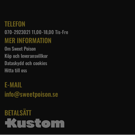
TELEFON
070-2923021 11,00-18,00 Tis-Fre
MER INFORMATION
Om Sweet Poison
Köp och leveransvillkor
Dataskydd och cookies
Hitta till oss
E-MAIL
info@sweetpoison.se
BETALSÄTT