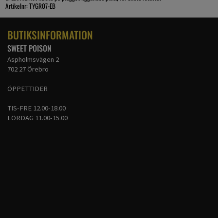
Artikelnr: TYGR07-EB
BUTIKSINFORMATION
SWEET POISON
Aspholmsvägen 2
702 27 Örebro
ÖPPETTIDER
TIS-FRE 12.00-18.00
LÖRDAG 11.00-15.00