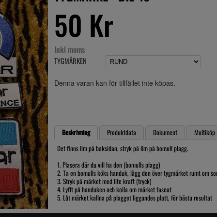
50 Kr
Inkl moms
TYGMÄRKEN
Denna varan kan för tillfället inte köpas.
Beskrivning
Produktdata
Dokument
Multiköp
Det finns lim på baksidan, stryk på lim på bomull plagg.
1. Plasera där du vill ha den (bomulls plagg)
2. Ta en bomulls köks handuk, lägg den över tygmärket rumt om s
3. Stryk på märket med lite kraft (tryck)
4. Lyfft på handuken och kolla om märket fasnat
5. Låt märket kallna på plagget liggandes platt, för bästa resultat