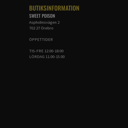
BUTIKSINFORMATION
SWEET POISON
Aspholmsvägen 2
702 27 Örebro
ÖPPETTIDER
TIS-FRE 12.00-18.00
LÖRDAG 11.00-15.00