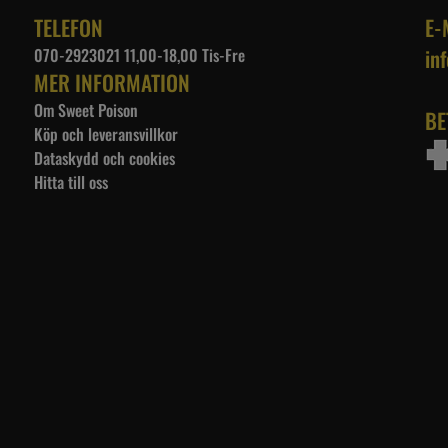
TELEFON
E-
070-2923021 11,00-18,00 Tis-Fre
in
MER INFORMATION
Om Sweet Poison
BE
Köp och leveransvillkor
Dataskydd och cookies
Hitta till oss