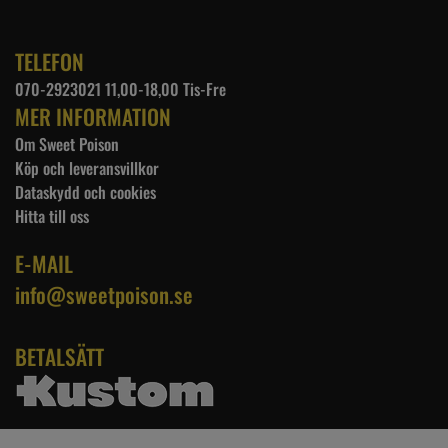
TELEFON
070-2923021 11,00-18,00 Tis-Fre
MER INFORMATION
Om Sweet Poison
Köp och leveransvillkor
Dataskydd och cookies
Hitta till oss
E-MAIL
info@sweetpoison.se
BETALSÄTT