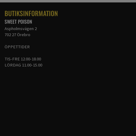
BUTIKSINFORMATION
SWEET POISON
Aspholmsvägen 2
702 27 Örebro
ÖPPETTIDER
TIS-FRE 12.00-18.00
LÖRDAG 11.00-15.00