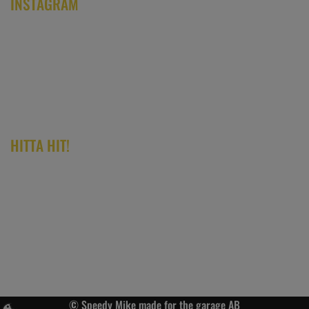
INSTAGRAM
HITTA HIT!
© Speedy Mike made for the garage AB