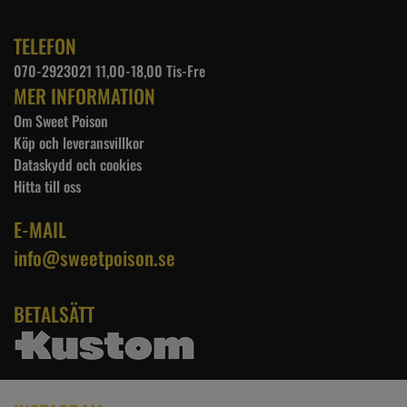
TELEFON
070-2923021 11,00-18,00 Tis-Fre
MER INFORMATION
Om Sweet Poison
Köp och leveransvillkor
Dataskydd och cookies
Hitta till oss
E-MAIL
info@sweetpoison.se
BETALSÄTT