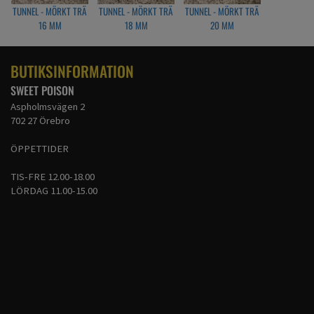
TUNNEL - MÖRKT TRÄ
TUNNEL - MÖRKT TRÄ
TUNNEL - MÖRKT TRÄ
16 MM
18 MM
20 MM
BUTIKSINFORMATION
SWEET POISON
Aspholmsvägen 2
702 27 Örebro
ÖPPETTIDER
TIS-FRE 12.00-18.00
LÖRDAG 11.00-15.00