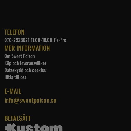
TELEFON
070-2923021 11,00-18,00 Tis-Fre
MER INFORMATION
Om Sweet Poison
Köp och leveransvillkor
Dataskydd och cookies
Hitta till oss
E-MAIL
info@sweetpoison.se
BETALSÄTT