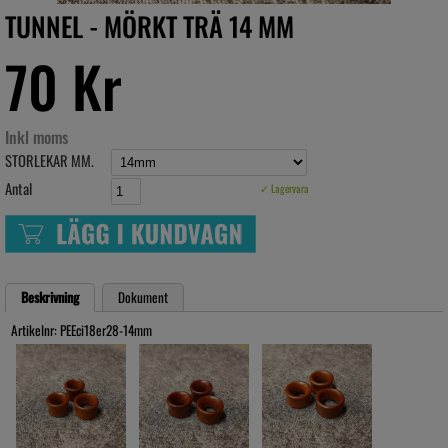
TUNNEL - MÖRKT TRÄ 14 MM
70 Kr
Inkl moms
STORLEKAR MM.
Antal
✓ Lagervara
Beskrivning
Dokument
Artikelnr: PEEci18er28-14mm