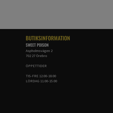
BUTIKSINFORMATION
SWEET POISON
Aspholmsvägen 2
702 27 Örebro
ÖPPETTIDER
TIS-FRE 12.00-18.00
LÖRDAG 11.00-15.00