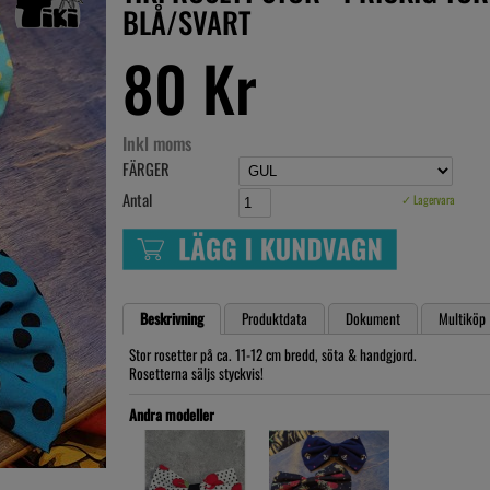
BLÅ/SVART
80 Kr
Inkl moms
FÄRGER
Antal
✓ Lagervara
Beskrivning
Produktdata
Dokument
Multiköp
Stor rosetter på ca. 11-12 cm bredd, söta & handgjord.
Rosetterna säljs styckvis!
Andra modeller