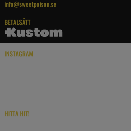
info@sweetpoison.se
BETALSÄTT
INSTAGRAM
HITTA HIT!