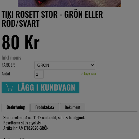
TIKI ROSETT STOR - GRÖN ELLER
RÖD/SVART
80 Kr
Inkl moms
FÄRGER
Antal
✓ Lagervara
Beskrivning
Produktdata
Dokument
Stor rosetter på ca. 11-12 cm bredd, söta & handgjord.
Rosetterna säljs styckvis!
Artikelnr: AM17182020-GRÖN