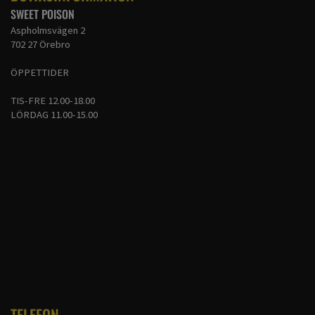
SWEET POISON
Aspholmsvägen 2
702 27 Örebro
ÖPPETTIDER
TIS-FRE 12.00-18.00
LÖRDAG 11.00-15.00
TELEFON