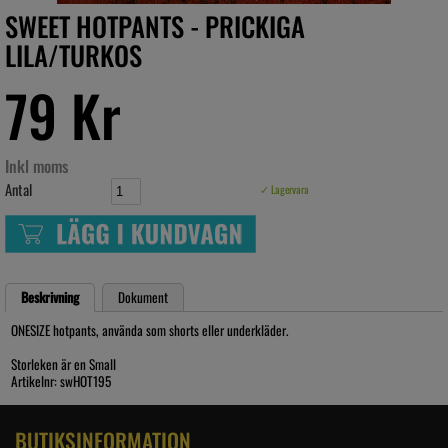
SWEET HOTPANTS - PRICKIGA
LILA/TURKOS
79 Kr
Inkl moms
Antal
✓ Lagervara
Beskrivning
Dokument
ONESIZE hotpants, använda som shorts eller underkläder.
Storleken är en Small
Artikelnr: swHOT195
BUTIKSINFORMATION