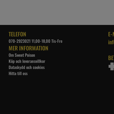
TELEFON
E-
070-2923021 11,00-18,00 Tis-Fre
in
MER INFORMATION
Om Sweet Poison
BE
Köp och leveransvillkor
Dataskydd och cookies
Hitta till oss