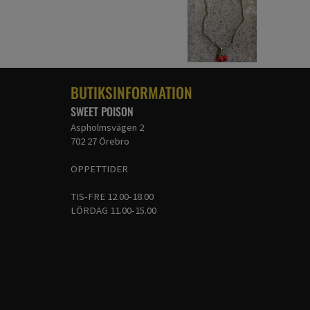
BUTIKSINFORMATION
SWEET POISON
Aspholmsvägen 2
702 27 Örebro
ÖPPETTIDER
TIS-FRE 12.00-18.00
LÖRDAG 11.00-15.00