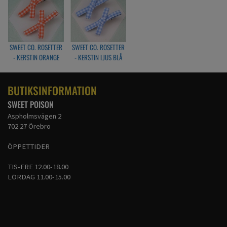
SWEET CO. ROSETTER
SWEET CO. ROSETTER
- KERSTIN ORANGE
- KERSTIN LJUS BLÅ
BUTIKSINFORMATION
SWEET POISON
Aspholmsvägen 2
702 27 Örebro
ÖPPETTIDER
TIS-FRE 12.00-18.00
LÖRDAG 11.00-15.00