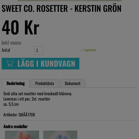
SWEET CO. ROSETTER - KERSTIN GRÖN
40 Kr
Inkl moms
Antal
✓ Lagervara
Beskrivning
Produktdata
Dokument
Små söta set rosetter med krockodil klämma.
Levereas i ett par, 2st. rosetter
ca. 5,5 cm
Artikelnr: SMÅÅ1708
Andra modeller