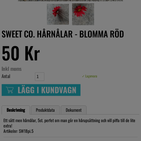
SWEET CO. HÅRNÅLAR - BLOMMA RÖD
50 Kr
Inkl moms
Antal
✓ Lagervara
Beskrivning
Produktdata
Dokument
Ett sätt men hårnålar, 5st. perfet om man gör en hårupsättning och vill piffa till de lite
extra!
Artikelnr: SW18pi.5