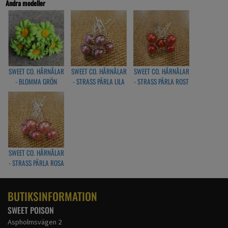
Andra modeller
SWEET CO. HÅRNÅLAR
SWEET CO. HÅRNÅLAR
SWEET CO. HÅRNÅLAR
- BLOMMA GRÖN
- STRASS PÄRLA LILA
- STRASS PÄRLA ROST
RÖD
SWEET CO. HÅRNÅLAR
- STRASS PÄRLA ROSA
BUTIKSINFORMATION
SWEET POISON
Aspholmsvägen 2