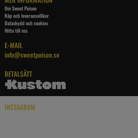
Om Sweet Poison
Köp och leveransvillkor
Dataskydd och cookies
Hitta till oss
E-MAIL
info@sweetpoison.se
BETALSÄTT
INSTAGRAM