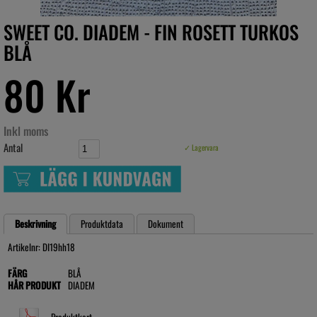
SWEET CO. DIADEM - FIN ROSETT TURKOS
BLÅ
80 Kr
Inkl moms
Antal
✓ Lagervara
Beskrivning
Produktdata
Dokument
Artikelnr: DI19hh18
FÄRG
BLÅ
HÅR PRODUKT
DIADEM