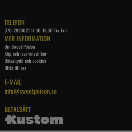
TELEFON
070-2923021 11,00-18,00 Tis-Fre
MER INFORMATION
Om Sweet Poison
Köp och leveransvillkor
Dataskydd och cookies
Hitta till oss
E-MAIL
info@sweetpoison.se
BETALSÄTT