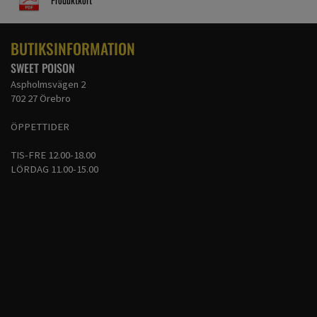
Produktkort
BUTIKSINFORMATION
SWEET POISON
Aspholmsvägen 2
702 27 Örebro
ÖPPETTIDER
TIS-FRE 12.00-18.00
LÖRDAG 11.00-15.00