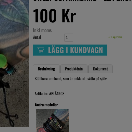
100 Kr
Inkl moms
Antal
✓ Lagervara
Beskrivning
Produktdata
Dokument
Ställbara armband, som är enkla att sätta på själv.
Artikelnr: ABLÄ1903
Andra modeller