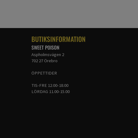
BUTIKSINFORMATION
SWEET POISON
Aspholmsvägen 2
702 27 Örebro
ÖPPETTIDER
TIS-FRE 12.00-18.00
LÖRDAG 11.00-15.00