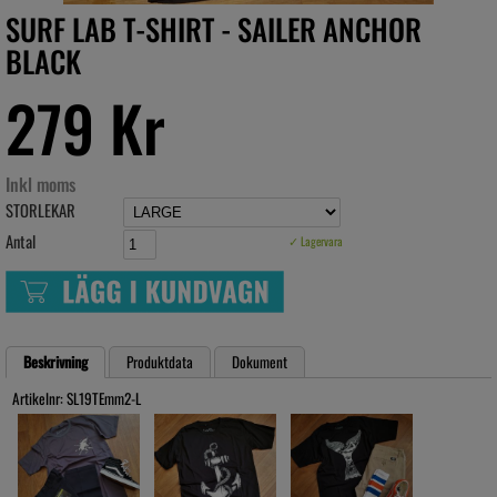
SURF LAB T-SHIRT - SAILER ANCHOR
BLACK
279 Kr
Inkl moms
STORLEKAR
Antal
✓ Lagervara
Beskrivning
Produktdata
Dokument
Artikelnr: SL19TEmm2-L