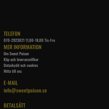
TELEFON
070-2923021 11,00-18,00 Tis-Fre
MER INFORMATION
Om Sweet Poison
Köp och leveransvillkor
Dataskydd och cookies
Hitta till oss
E-MAIL
info@sweetpoison.se
BETALSÄTT