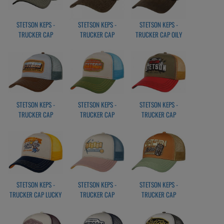
STETSON KEPS -
STETSON KEPS -
STETSON KEPS -
TRUCKER CAP
TRUCKER CAP
TRUCKER CAP OILY
AVIATION
WOOL/LINEN
GOAT SUEDE
STETSON KEPS -
STETSON KEPS -
STETSON KEPS -
TRUCKER CAP
TRUCKER CAP
TRUCKER CAP
CHROME
LIGHTNING
FESTIVAL LIVE LOUD
BROWN/TURQUOSE
STETSON KEPS -
STETSON KEPS -
STETSON KEPS -
TRUCKER CAP LUCKY
TRUCKER CAP
TRUCKER CAP
MINERS
AMERICAN DINER
HONOLULU