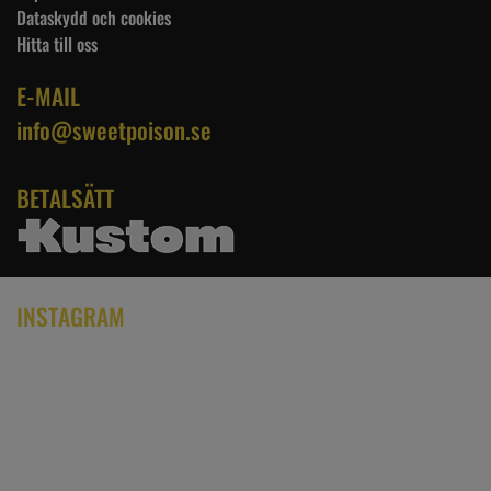
Dataskydd och cookies
Hitta till oss
E-MAIL
info@sweetpoison.se
BETALSÄTT
INSTAGRAM