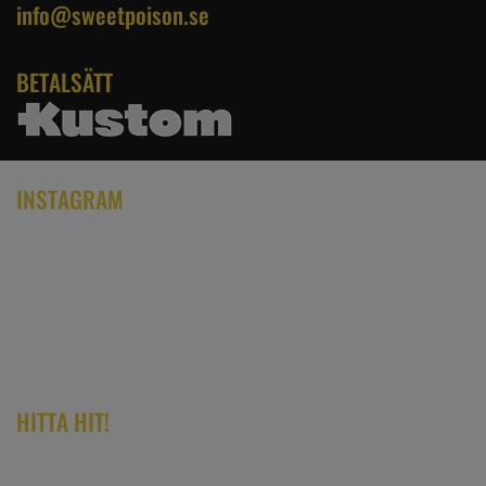
info@sweetpoison.se
BETALSÄTT
INSTAGRAM
HITTA HIT!