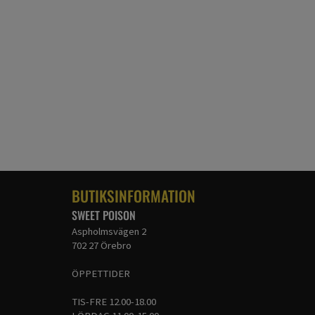
BUTIKSINFORMATION
SWEET POISON
Aspholmsvägen 2
702 27 Örebro
ÖPPETTIDER
TIS-FRE 12.00-18.00