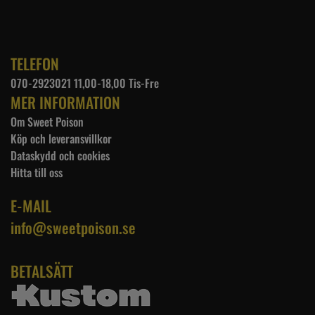
TELEFON
070-2923021 11,00-18,00 Tis-Fre
MER INFORMATION
Om Sweet Poison
Köp och leveransvillkor
Dataskydd och cookies
Hitta till oss
E-MAIL
info@sweetpoison.se
BETALSÄTT