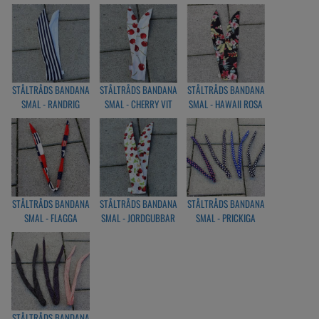
STÅLTRÅDS BANDANA
STÅLTRÅDS BANDANA
STÅLTRÅDS BANDANA
SMAL - RANDRIG
SMAL - CHERRY VIT
SMAL - HAWAII ROSA
MARINBLÅ/VIT
STÅLTRÅDS BANDANA
STÅLTRÅDS BANDANA
STÅLTRÅDS BANDANA
SMAL - FLAGGA
SMAL - JORDGUBBAR
SMAL - PRICKIGA
RÖD/BLÅ
VIT
STÅLTRÅDS BANDANA