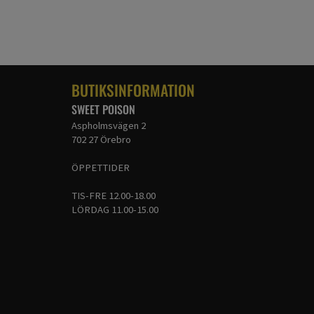
BUTIKSINFORMATION
SWEET POISON
Aspholmsvägen 2
702 27 Örebro
ÖPPETTIDER
TIS-FRE 12.00-18.00
LÖRDAG 11.00-15.00