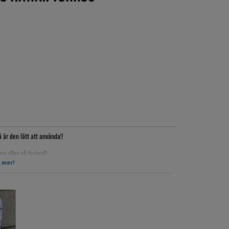
 är den lätt att använda!!
en eller på festen!!
 mer!