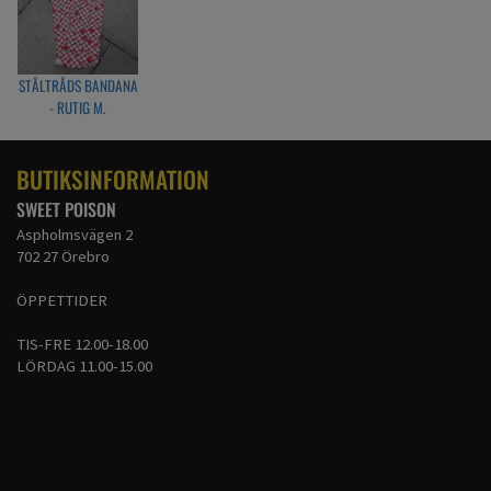
STÅLTRÅDS BANDANA
- RUTIG M.
JORDGUBBAR RÖD
BUTIKSINFORMATION
SWEET POISON
Aspholmsvägen 2
702 27 Örebro
ÖPPETTIDER
TIS-FRE 12.00-18.00
LÖRDAG 11.00-15.00