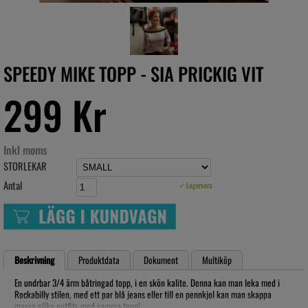
SPEEDY MIKE TOPP - SIA PRICKIG VIT
299 Kr
Inkl moms
STORLEKAR
Antal
✓ Lagervara
Beskrivning
Produktdata
Dokument
Multiköp
En undrbar 3/4 ärm båtringad topp, i en skön kalite. Denna kan man leka med i
Rockabilly stilen, med ett par blå jeans eller till en pennkjol kan man skappa
massa olika outfits med samma topp!