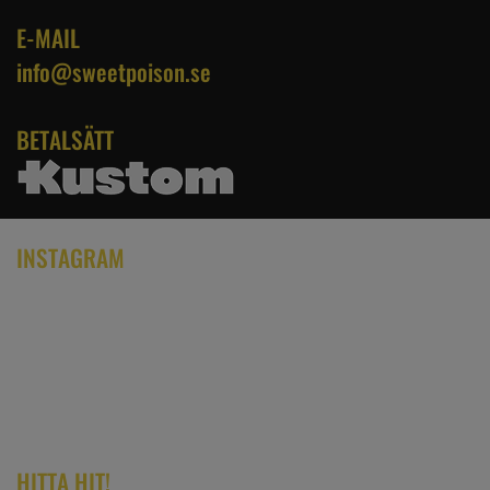
E-MAIL
info@sweetpoison.se
BETALSÄTT
INSTAGRAM
HITTA HIT!