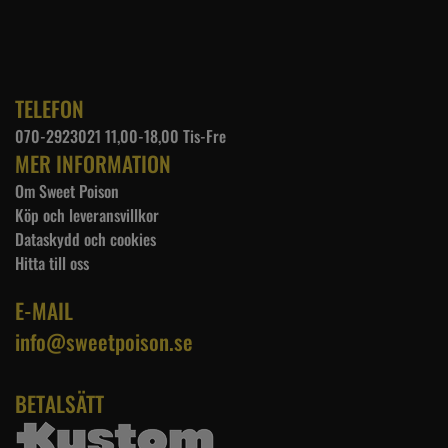
TELEFON
070-2923021 11,00-18,00 Tis-Fre
MER INFORMATION
Om Sweet Poison
Köp och leveransvillkor
Dataskydd och cookies
Hitta till oss
E-MAIL
info@sweetpoison.se
BETALSÄTT