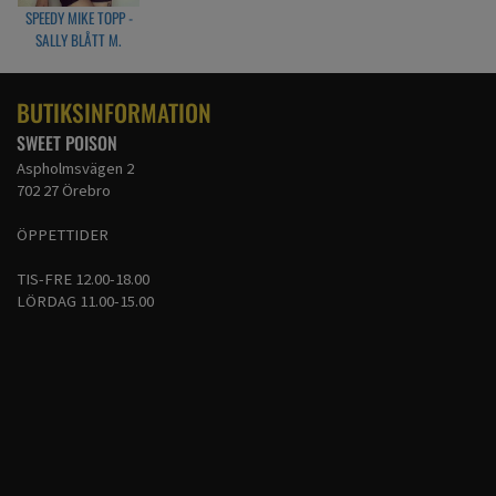
SPEEDY MIKE TOPP -
SALLY BLÅTT M.
ANKARE
BUTIKSINFORMATION
SWEET POISON
Aspholmsvägen 2
702 27 Örebro
ÖPPETTIDER
TIS-FRE 12.00-18.00
LÖRDAG 11.00-15.00