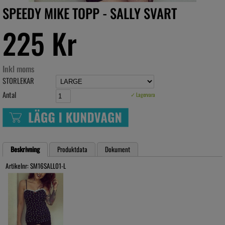
SPEEDY MIKE TOPP - SALLY SVART
225 Kr
Inkl moms
STORLEKAR
Antal
✓ Lagervara
Beskrivning
Produktdata
Dokument
Artikelnr: SM16SALL01-L